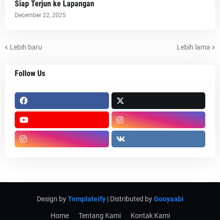
Siap Terjun ke Lapangan
December 22, 2025
Lebih baru
Lebih lama
Follow Us
Design by
Templateify
| Distributed by
Gooyaabi
Home
Tentang Kami
Kontak Kami