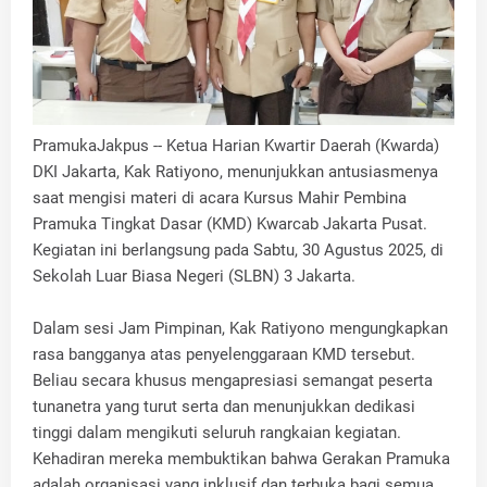
PramukaJakpus -- Ketua Harian Kwartir Daerah (Kwarda)
DKI Jakarta, Kak Ratiyono, menunjukkan antusiasmenya
saat mengisi materi di acara Kursus Mahir Pembina
Pramuka Tingkat Dasar (KMD) Kwarcab Jakarta Pusat.
Kegiatan ini berlangsung pada Sabtu, 30 Agustus 2025, di
Sekolah Luar Biasa Negeri (SLBN) 3 Jakarta.
‎Dalam sesi Jam Pimpinan, Kak Ratiyono mengungkapkan
rasa bangganya atas penyelenggaraan KMD tersebut.
Beliau secara khusus mengapresiasi semangat peserta
tunanetra yang turut serta dan menunjukkan dedikasi
tinggi dalam mengikuti seluruh rangkaian kegiatan.
Kehadiran mereka membuktikan bahwa Gerakan Pramuka
adalah organisasi yang inklusif dan terbuka bagi semua.