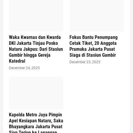
Waka Kwarnas dan Kwarda
Fokus Bantu Penumpang
DKI Jakarta Tinjau Posko
Cetak Tiket, 20 Anggota
Nataru Jakpus: Dari Stasiun
Pramuka Jakarta Pusat
Gambir hingga Gereja
Siaga di Stasiun Gambir
Katedral
December 23, 2025
December 24, 2025
Kapolda Metro Jaya Pimpin
Apel Kesiapan Nataru, Saka
Bhayangkara Jakarta Pusat
Siap Terjun ke Lapangan