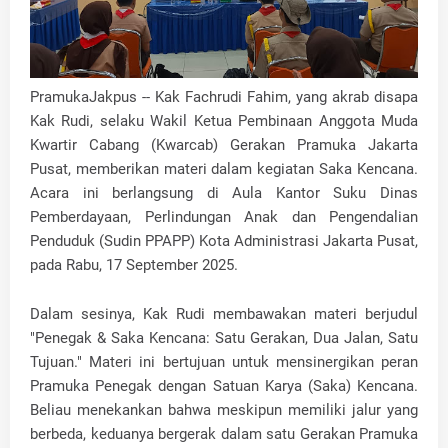
PramukaJakpus -- Kak Fachrudi Fahim, yang akrab disapa
Kak Rudi, selaku Wakil Ketua Pembinaan Anggota Muda
Kwartir Cabang (Kwarcab) Gerakan Pramuka Jakarta
Pusat, memberikan materi dalam kegiatan Saka Kencana.
Acara ini berlangsung di Aula Kantor Suku Dinas
Pemberdayaan, Perlindungan Anak dan Pengendalian
Penduduk (Sudin PPAPP) Kota Administrasi Jakarta Pusat,
pada Rabu, 17 September 2025.
Dalam sesinya, Kak Rudi membawakan materi berjudul
"Penegak & Saka Kencana: Satu Gerakan, Dua Jalan, Satu
Tujuan." Materi ini bertujuan untuk mensinergikan peran
Pramuka Penegak dengan Satuan Karya (Saka) Kencana.
Beliau menekankan bahwa meskipun memiliki jalur yang
berbeda, keduanya bergerak dalam satu Gerakan Pramuka