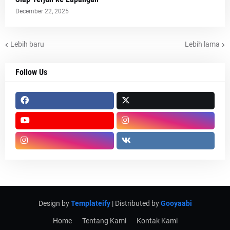
December 22, 2025
Lebih baru
Lebih lama
Follow Us
Design by
Templateify
| Distributed by
Gooyaabi
Home
Tentang Kami
Kontak Kami