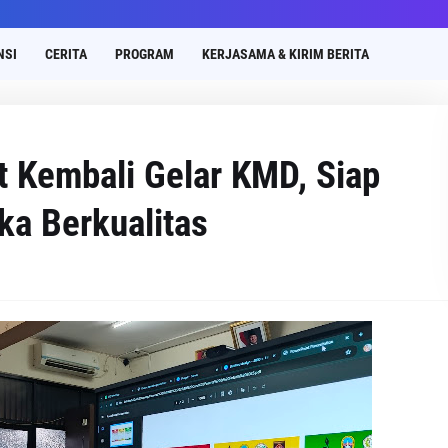
NSI
CERITA
PROGRAM
KERJASAMA & KIRIM BERITA
t Kembali Gelar KMD, Siap
a Berkualitas