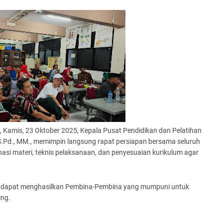
 Kamis, 23 Oktober 2025, Kepala Pusat Pendidikan dan Pelatihan
S.Pd., MM., memimpin langsung rapat persiapan bersama seluruh
inasi materi, teknis pelaksanaan, dan penyesuaian kurikulum agar
sat dapat menghasilkan Pembina-Pembina yang mumpuni untuk
ng.