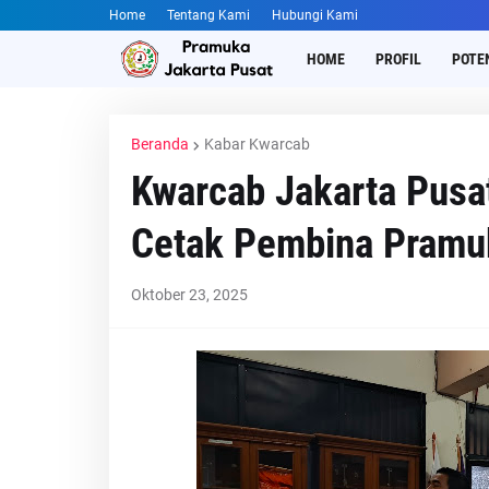
Home
Tentang Kami
Hubungi Kami
HOME
PROFIL
POTE
Beranda
Kabar Kwarcab
Kwarcab Jakarta Pusa
Cetak Pembina Pramuk
Oktober 23, 2025