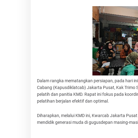
Dalam rangka mematangkan persiapan, pada hari ini,
Cabang (Kapusdiklatcab) Jakarta Pusat, Kak Trimo 
pelatih dan panitia KMD. Rapat ini fokus pada koord
pelatihan berjalan efektif dan optimal.
‎Diharapkan, melalui KMD ini, Kwarcab Jakarta Pu
mendidik generasi muda di gugusdepan masing-masi