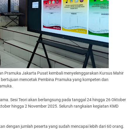
an Pramuka Jakarta Pusat kembali menyelenggarakan Kursus Mahir
ni bertujuan mencetak Pembina Pramuka yang kompeten dan
ramuka.
utama. Sesi Teori akan berlangsung pada tanggal 24 hingga 26 Oktober
Oktober hingga 2 November 2025. Seluruh rangkaian kegiatan KMD
tikan dengan jumlah peserta yang sudah mencapai lebih dari 60 orang.