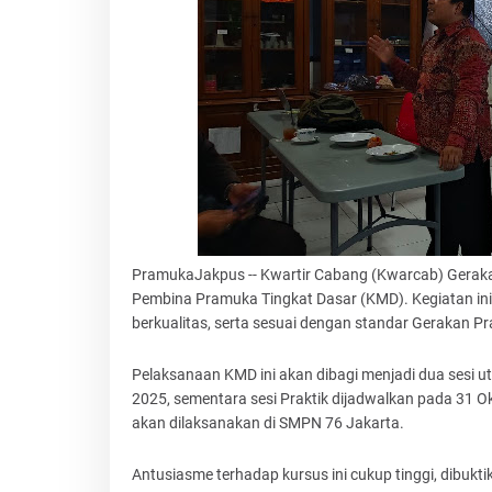
PramukaJakpus -- Kwartir Cabang (Kwarcab) Gerak
Pembina Pramuka Tingkat Dasar (KMD). Kegiatan i
berkualitas, serta sesuai dengan standar Gerakan P
‎‎Pelaksanaan KMD ini akan dibagi menjadi dua sesi 
2025, sementara sesi Praktik dijadwalkan pada 31 
akan dilaksanakan di SMPN 76 Jakarta.
‎Antusiasme terhadap kursus ini cukup tinggi, dibuk