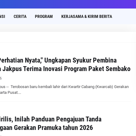
NSI
CERITA
PROGRAM
KERJASAMA & KIRIM BERITA
Perhatian Nyata," Ungkapan Syukur Pembina
 Jakpus Terima Inovasi Program Paket Sembako
6
s -- Terobosan baru kembali lahir dari Kwartir Cabang (Kwarcab) Gerakan
arta Pusat.…
rilis, Inilah Panduan Pengajuan Tanda
gaan Gerakan Pramuka tahun 2026