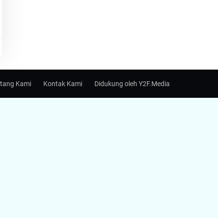
tang Kami
Kontak Kami
Didukung oleh Y2F.Media