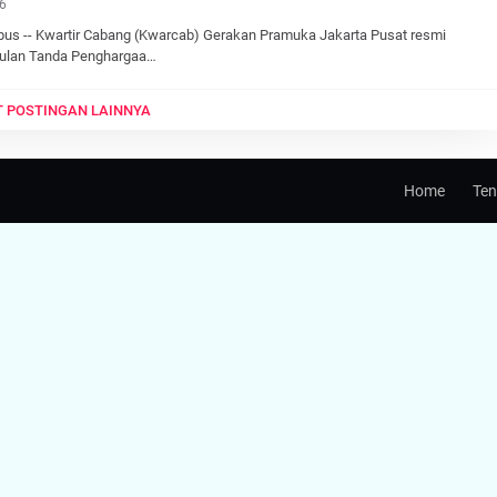
6
s -- Kwartir Cabang (Kwarcab) Gerakan Pramuka Jakarta Pusat resmi
lan Tanda Penghargaa…
 POSTINGAN LAINNYA
Home
Ten